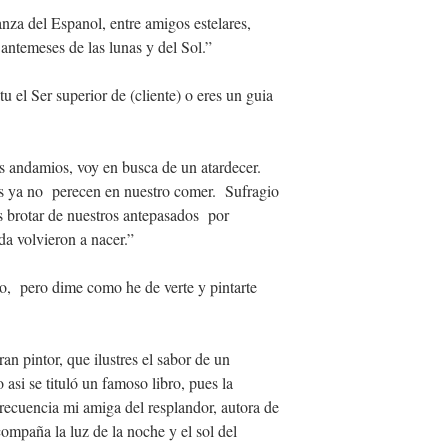
nza del Espanol, entre amigos estelares,
os antemeses de las lunas y del Sol.”
 el Ser superior de (cliente) o eres un guia
s andamios, voy en busca de un atardecer.
es ya no perecen en nuestro comer. Sufragio
s brotar de nuestros antepasados por
da volvieron a nacer.”
o, pero dime como he de verte y pintarte
n pintor, que ilustres el sabor de un
si se tituló un famoso libro, pues la
frecuencia mi amiga del resplandor, autora de
ompaña la luz de la noche y el sol del