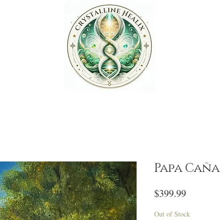
Papa Caña
Price
$399.99
Out of Stock