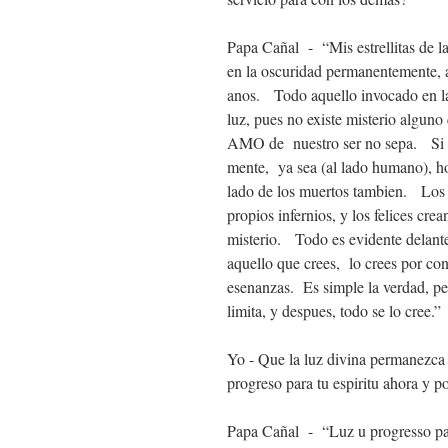
Papa Cañal - “Mis estrellitas de 
en la oscuridad permanentemente, 
anos. Todo aquello invocado en la 
luz, pues no existe misterio alguno
AMO de nuestro ser no sepa. Si es
mente, ya sea (al lado humano), ho
lado de los muertos tambien. Los
propios infernios, y los felices cr
misterio. Todo es evidente delan
aquello que crees, lo crees por co
esenanzas. Es simple la verdad, pe
limita, y despues, todo se lo cree.”
Yo - Que la luz divina permanezca
progreso para tu espiritu ahora y p
Papa Cañal - “Luz u progresso para