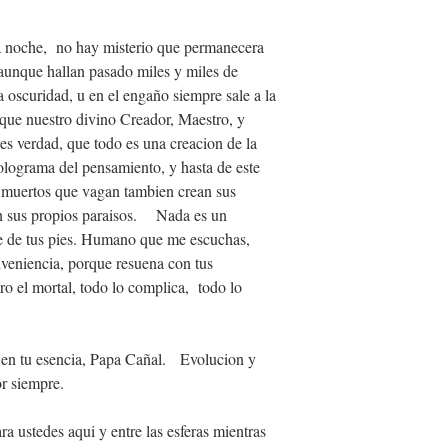
la noche, no hay misterio que permanecera
aunque hallan pasado miles y miles de
oscuridad, u en el engaño siempre sale a la
 que nuestro divino Creador, Maestro, y
 verdad, que todo es una creacion de la
lograma del pensamiento, y hasta de este
 muertos que vagan tambien crean sus
ean sus propios paraisos. Nada es un
te de tus pies. Humano que me escuchas,
nveniencia, porque resuena con tus
ro el mortal, todo lo complica, todo lo
 en tu esencia, Papa Cañal. Evolucion y
or siempre.
 ustedes aqui y entre las esferas mientras