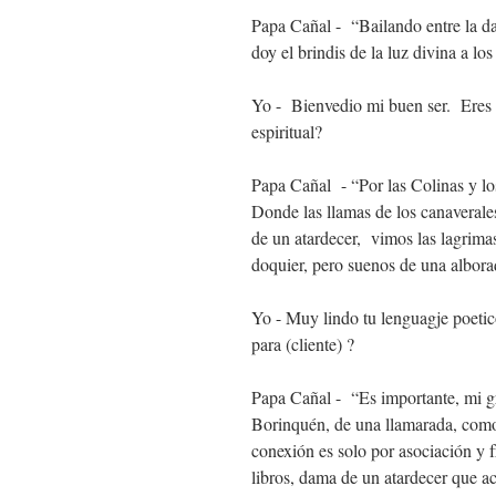
Papa Cañal - “Bailando entre la da
doy el brindis de la luz divina a l
Yo - Bienvedio mi buen ser. Eres tu
espiritual?
Papa Cañal - “Por las Colinas y lo
Donde las llamas de los canaveral
de un atardecer, vimos las lagrima
doquier, pero suenos de una albora
Yo - Muy lindo tu lenguagje poetic
para (cliente) ?
Papa Cañal - “Es importante, mi gra
Borinquén, de una llamarada, como a
conexión es solo por asociación y 
libros, dama de un atardecer que ac